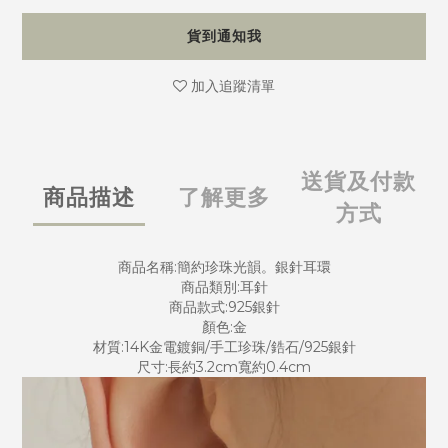
貨到通知我
加入追蹤清單
送貨及付款
商品描述
了解更多
方式
商品名稱:簡約珍珠光韻。銀針耳環
商品類別:耳針
商品款式:925銀針
顏色:金
材質:14K金電鍍銅/手工珍珠/鋯石/925銀針
尺寸:長約3.2cm寬約0.4cm