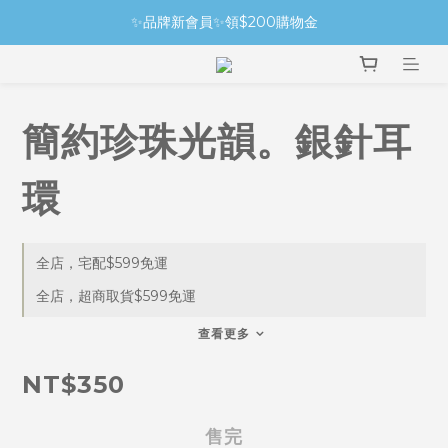
✨品牌新會員✨領$200購物金
簡約珍珠光韻。銀針耳
環
全店，宅配$599免運
全店，超商取貨$599免運
查看更多
NT$350
售完