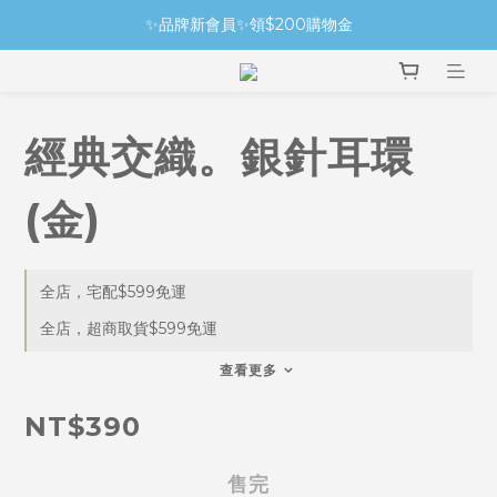
✨品牌新會員✨領$200購物金
經典交織。銀針耳環
(金)
全店，宅配$599免運
全店，超商取貨$599免運
查看更多
NT$390
售完