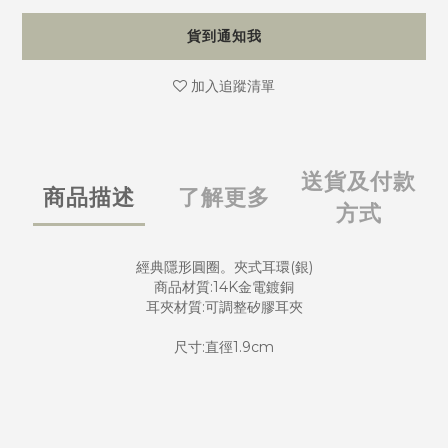
貨到通知我
加入追蹤清單
送貨及付款
商品描述
了解更多
方式
經典隱形圓圈。夾式耳環(銀)
商品材質:14K金電鍍銅
耳夾材質:可調整矽膠耳夾
尺寸:直徑1.9cm