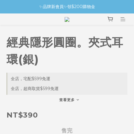
✨品牌新會員✨領$200購物金
經典隱形圓圈。夾式耳
環(銀)
全店，宅配$599免運
全店，超商取貨$599免運
查看更多
NT$390
售完