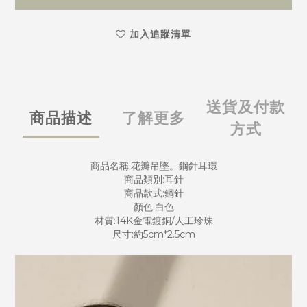
加入追蹤清單
送貨及付款
商品描述
了解更多
方式
商品名稱:花瓣吊墜。鋼針耳環
商品類別:耳針
商品款式:鋼針
顏色:白色
材質:14K金電鍍銅/人工珍珠
尺寸:約5cm*2.5cm