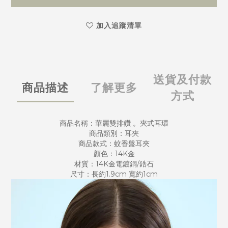
加入追蹤清單
送貨及付款
商品描述
了解更多
方式
商品名稱：華麗雙排鑽 。夾式耳環
商品類別：耳夾
商品款式：蚊香盤耳夾
顏色：14K金
材質：14K金電鍍銅/鋯石
尺寸：長約1.9cm 寬約1cm