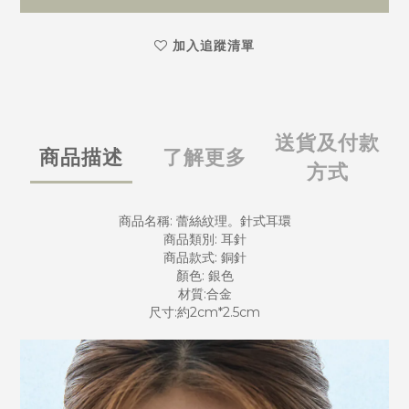
加入追蹤清單
送貨及付款
商品描述
了解更多
方式
商品名稱: 蕾絲紋理。針式耳環
商品類別: 耳針
商品款式: 銅針
顏色: 銀色
材質:合金
尺寸:約2cm*2.5cm