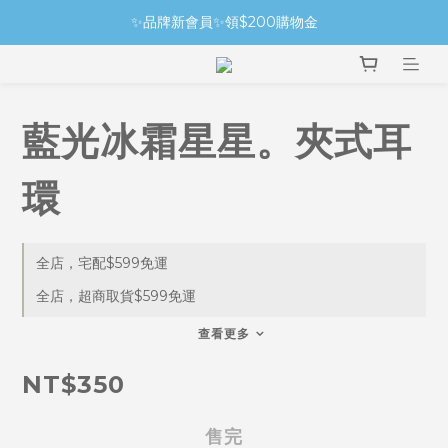
✨品牌新會員✨領$200購物金
藍光冰霜星星。夾式耳
環
全店，宅配$599免運
全店，超商取貨$599免運
查看更多
NT$350
售完