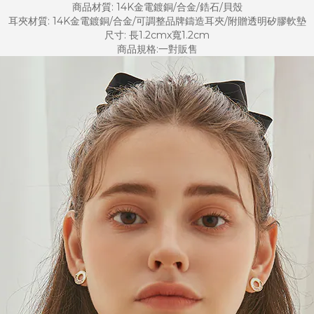
商品材質: 14K金電鍍銅/合金/鋯石/貝殼
耳夾材質: 14K金電鍍銅/合金/可調整品牌鑄造耳夾/附贈透明矽膠軟墊
尺寸: 長1.2cmx寬1.2cm
商品規格:一對販售