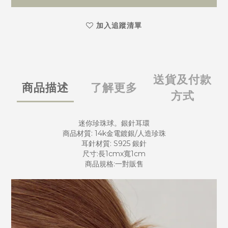
加入追蹤清單
送貨及付款
商品描述
了解更多
方式
迷你珍珠球。銀針耳環
商品材質: 14k金電鍍銀/人造珍珠
耳針材質: S925 銀針
尺寸:長1cmx寬1cm
商品規格:一對販售