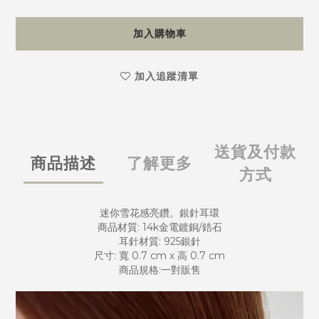
加入購物車
加入追蹤清單
送貨及付款
商品描述
了解更多
方式
迷你雪花感亮鑽。銀針耳環
商品材質: 14k金電鍍銅/鋯石
耳針材質: 925銀針
尺寸: 寬 0.7 cm x 高 0.7 cm
商品規格:一對販售