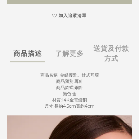
加入追蹤清單
送貨及付款
商品描述
了解更多
方式
商品名稱: 金蝶優雅。針式耳環
商品類別:耳針
商品款式:鋼針
顏色:金
材質:14K金電鍍銅
尺寸:長約4.5cm寬約4cm