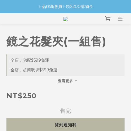
✨品牌新會員✨領$200購物金
鏡之花髮夾(一組售)
全店，宅配$599免運
全店，超商取貨$599免運
查看更多
NT$250
售完
貨到通知我