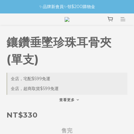
✨品牌新會員✨領$200購物金
鑲鑽垂墜珍珠耳骨夾
(單支)
全店，宅配$599免運
全店，超商取貨$599免運
查看更多
NT$330
售完