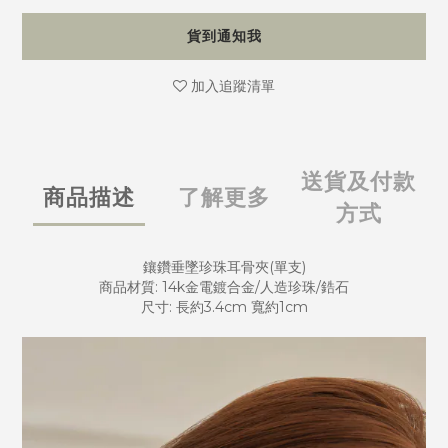
貨到通知我
加入追蹤清單
送貨及付款
商品描述
了解更多
方式
鑲鑽垂墜珍珠耳骨夾(單支)
商品材質: 14k金電鍍合金/人造珍珠/鋯石
尺寸: 長約3.4cm 寬約1cm