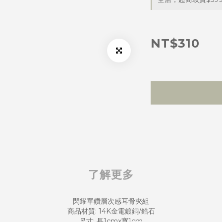
NT$310
了解更多
閃耀單鑽層次感耳骨夾組
商品材質: 14K金電鍍銅/鋯石
尺寸: 長1cmx寬1cm