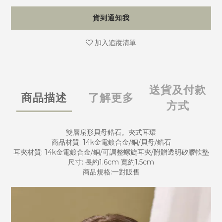
貨到通知我
加入追蹤清單
送貨及付款
商品描述
了解更多
方式
雙層扇形貝母鋯石。夾式耳環
商品材質: 14k金電鍍合金/銅/貝母/鋯石
耳夾材質: 14k金電鍍合金/銅/可調整螺旋耳夾/附贈透明矽膠軟墊
尺寸: 長約1.6cm 寬約1.5cm
商品規格:一對販售