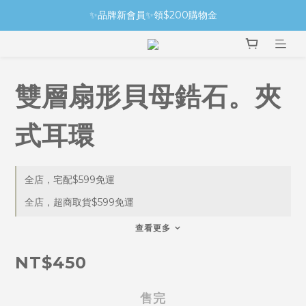
✨品牌新會員✨領$200購物金
雙層扇形貝母鋯石。夾
式耳環
全店，宅配$599免運
全店，超商取貨$599免運
查看更多
NT$450
售完