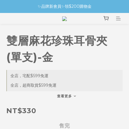
✨品牌新會員✨領$200購物金
雙層麻花珍珠耳骨夾
(單支)-金
全店，宅配$599免運
全店，超商取貨$599免運
查看更多
NT$330
售完