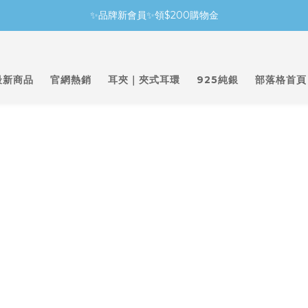
✨品牌新會員✨領$200購物金
最新商品
官網熱銷
耳夾｜夾式耳環
925純銀
部落格首頁