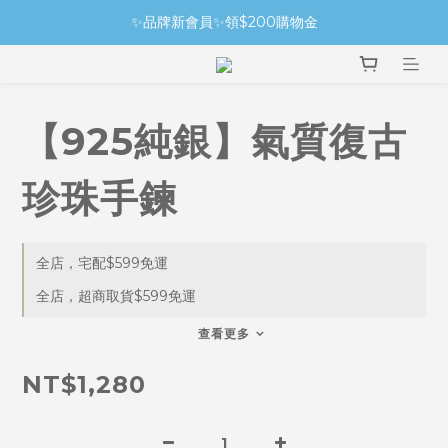
✨品牌新會員✨領$200購物金
【925純銀】氣質復古
珍珠手鍊
全店，宅配$599免運
全店，超商取貨$599免運
查看更多
NT$1,280