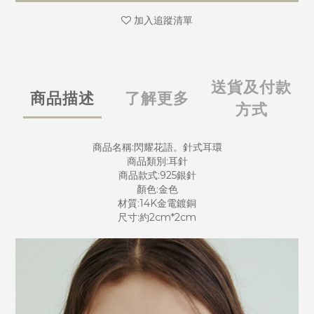
加入追蹤清單
送貨及付款
商品描述
了解更多
方式
商品名稱:閃耀花語。針式耳環
商品類別:耳針
商品款式:925銀針
顏色:金色
材質:14K金電鍍銅
尺寸:約2cm*2cm