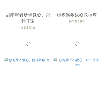
甜酷熔岩珍珠愛心。銀
磁吸霧銀愛心長項鍊
針耳環
NT$580
NT$310