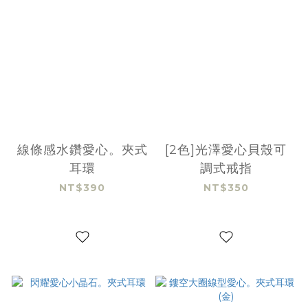
線條感水鑽愛心。夾式
[2色]光澤愛心貝殼可
耳環
調式戒指
NT$390
NT$350