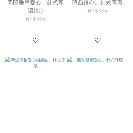
閃閃垂墜愛心。針式耳
凹凸銀心。針式耳環
環(紅)
NT$350
NT$350