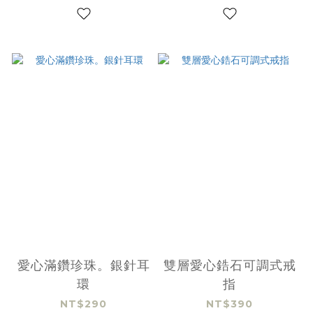
愛心滿鑽珍珠。銀針耳
雙層愛心鋯石可調式戒
環
指
NT$290
NT$390