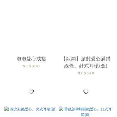
泡泡愛心戒指
【鈦鋼】派對愛心滿鑽
線條。針式耳環(金)
NT$390
NT$520