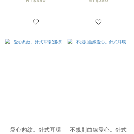
NT$350
NT$350
愛心豹紋。針式耳環
不規則曲線愛心。針式