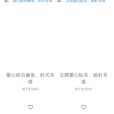
愛心鋯石鍊形。針式耳
立體愛心貼耳。銀針耳
環
環
NT$380
NT$290