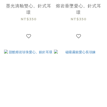
墨光滴釉雙心。針式耳
熔岩垂墜愛心。針式耳
環
環
NT$350
NT$350