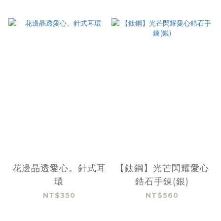
花邊晶透愛心。針式耳
【鈦鋼】光芒閃耀愛心
環
鋯石手鍊(銀)
NT$350
NT$560