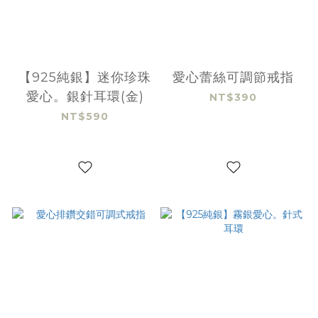
【925純銀】迷你珍珠
愛心蕾絲可調節戒指
愛心。銀針耳環(金)
NT$390
NT$590