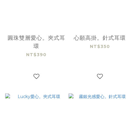
圓珠雙層愛心。夾式耳
心願高掛。針式耳環
環
NT$350
NT$390