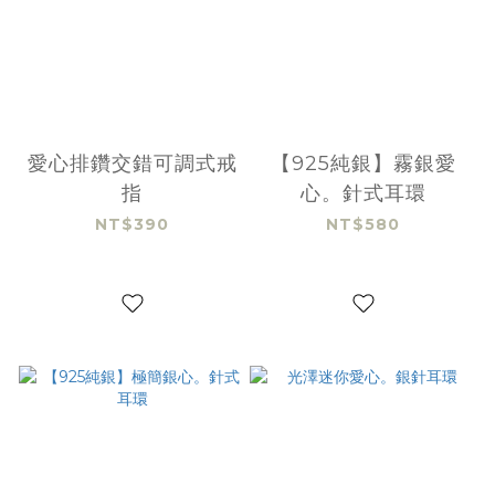
愛心排鑽交錯可調式戒
【925純銀】霧銀愛
指
心。針式耳環
NT$390
NT$580