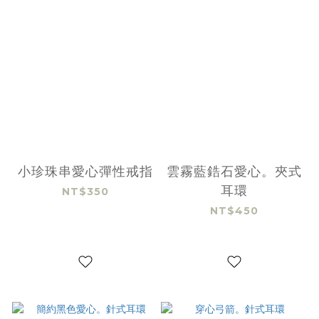
小珍珠串愛心彈性戒指
雲霧藍鋯石愛心。夾式
耳環
NT$350
NT$450