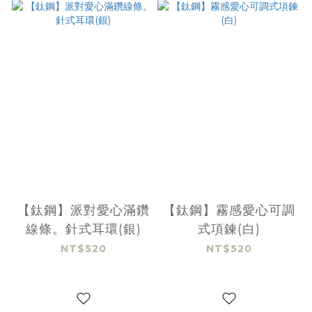
【鈦鋼】派對愛心滿鑽
【鈦鋼】霧感愛心可調
線條。針式耳環(銀)
式項鍊(白)
NT$520
NT$520