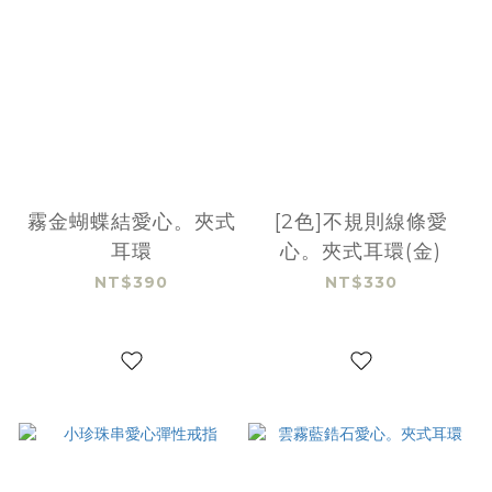
霧金蝴蝶結愛心。夾式
[2色]不規則線條愛
耳環
心。夾式耳環(金)
NT$390
NT$330