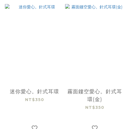
迷你愛心。針式耳環
霧面鏤空愛心。針式耳
環(金)
NT$350
NT$350