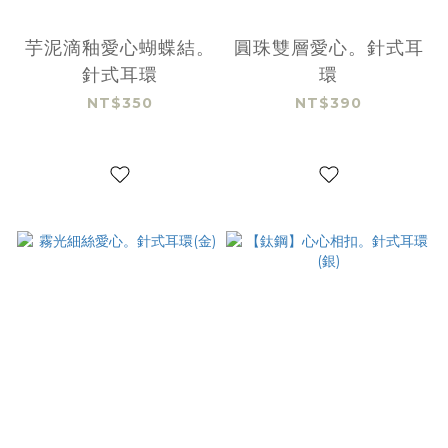
芋泥滴釉愛心蝴蝶結。
圓珠雙層愛心。針式耳
針式耳環
環
NT$350
NT$390