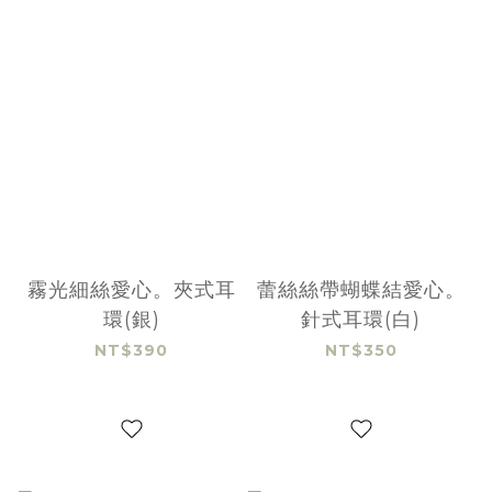
霧光細絲愛心。夾式耳
蕾絲絲帶蝴蝶結愛心。
環(銀)
針式耳環(白)
NT$390
NT$350