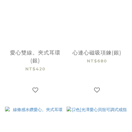
愛心雙線。夾式耳環
心連心磁吸項鍊(銀)
(銀)
NT$680
NT$420