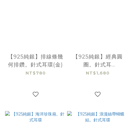
【925純銀】排線條幾
【925純銀】經典圓
何排鑽。針式耳環(金)
圈。針式耳
環-16mm(銀)
NT$780
NT$1,680