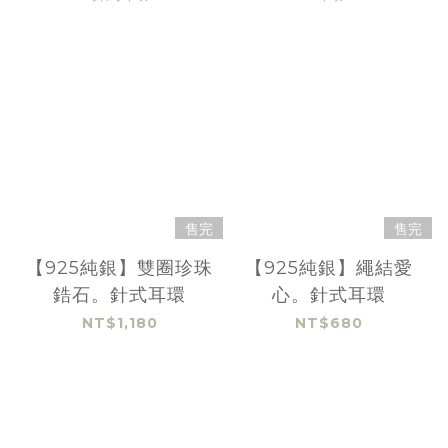
售完
售完
【925純銀】雙圈珍珠
【925純銀】繩結愛
鋯石。針式耳環
心。針式耳環
NT$1,180
NT$680