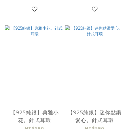
【925純銀】典雅小
【925純銀】迷你點鑽
花。針式耳環
愛心。針式耳環
NT$580
NT$580