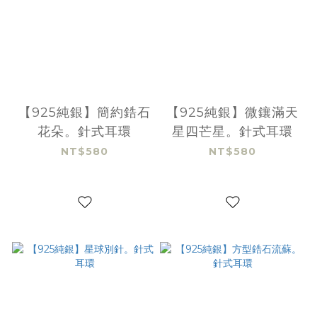
【925純銀】簡約鋯石
【925純銀】微鑲滿天
花朵。針式耳環
星四芒星。針式耳環
NT$580
NT$580