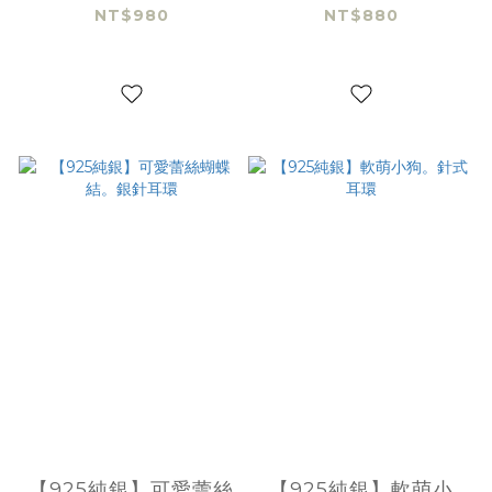
環-12mm(金)
NT$980
NT$880
【925純銀】可愛蕾絲
【925純銀】軟萌小