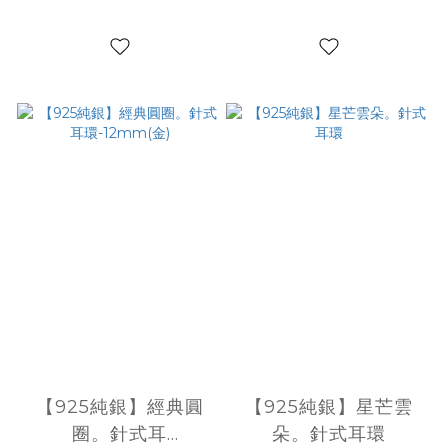
【925純銀】經典圓
【925純銀】星芒雲
圈。針式耳
朵。針式耳環