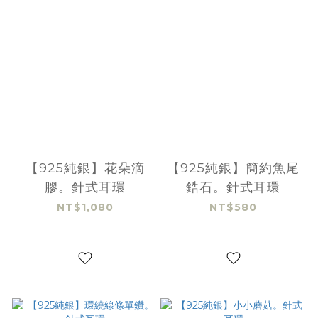
【925純銀】花朵滴
【925純銀】簡約魚尾
膠。針式耳環
鋯石。針式耳環
NT$1,080
NT$580