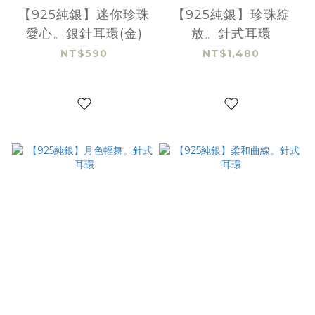
【925純銀】迷你珍珠
【925純銀】珍珠綻
愛心。銀針耳環(金)
放。針式耳環
NT$590
NT$1,480