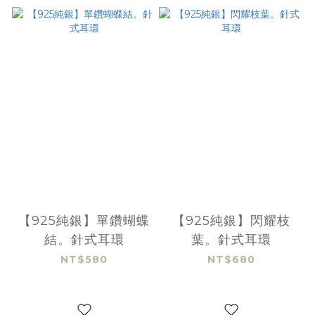
【925純銀】單鑽蝴蝶
【925純銀】閃耀枝
結。針式耳環
葉。針式耳環
NT$580
NT$680