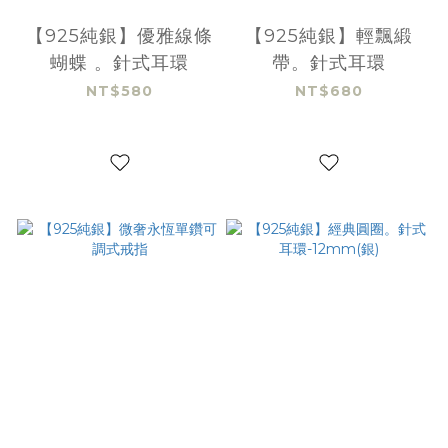
【925純銀】優雅線條
【925純銀】輕飄緞
蝴蝶 。針式耳環
帶。針式耳環
NT$580
NT$680