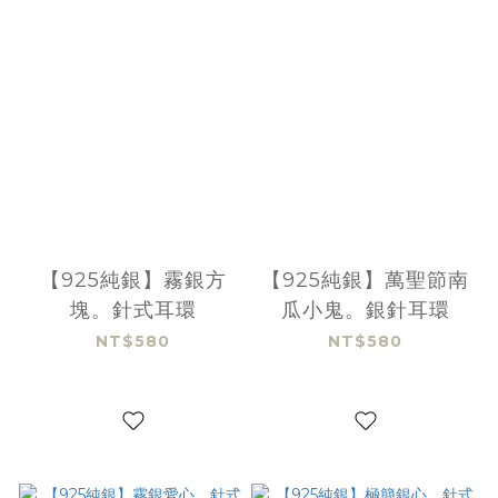
【925純銀】霧銀方
【925純銀】萬聖節南
塊。針式耳環
瓜小鬼。銀針耳環
NT$580
NT$580