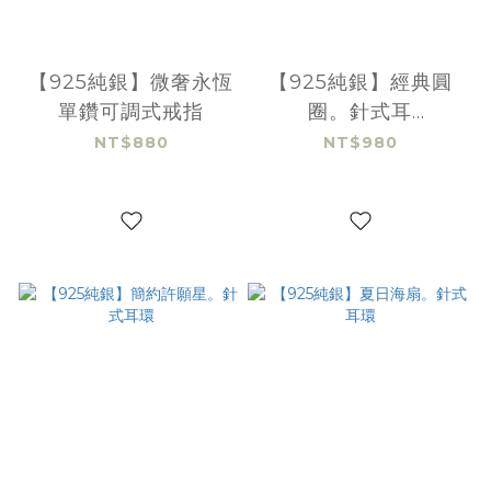
【925純銀】微奢永恆
【925純銀】經典圓
單鑽可調式戒指
圈。針式耳
環-12mm(銀)
NT$880
NT$980