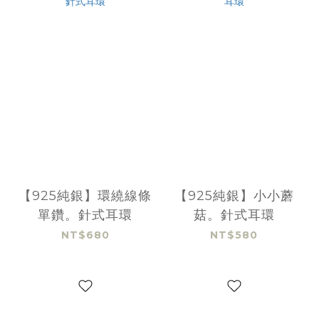
【925純銀】環繞線條
【925純銀】小小蘑
單鑽。針式耳環
菇。針式耳環
NT$680
NT$580