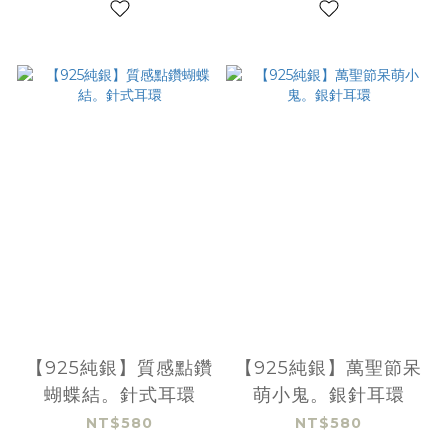
【925純銀】質感點鑽
【925純銀】萬聖節呆
蝴蝶結。針式耳環
萌小鬼。銀針耳環
NT$580
NT$580