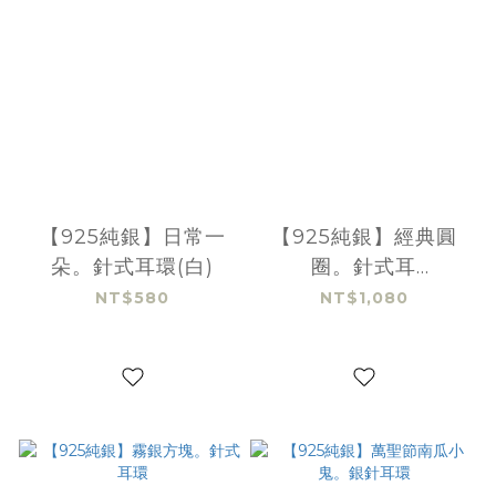
【925純銀】日常一
【925純銀】經典圓
朵。針式耳環(白)
圈。針式耳
環-14mm(銀)
NT$580
NT$1,080