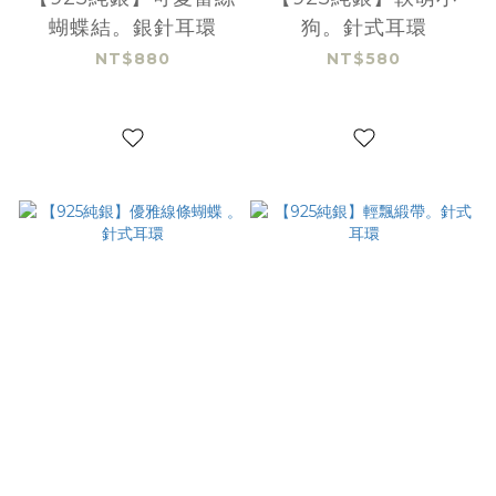
蝴蝶結。銀針耳環
狗。針式耳環
NT$880
NT$580