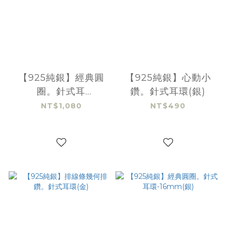
【925純銀】經典圓
【925純銀】心動小
圈。針式耳
鑽。針式耳環(銀)
環-14mm(金)
NT$1,080
NT$490