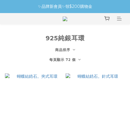
✨品牌新會員✨領$200購物金
925純銀耳環
商品排序
每頁顯示 72 個