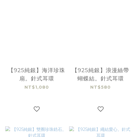
【925純銀】海洋珍珠
【925純銀】浪漫絲帶
扇。針式耳環
蝴蝶結。針式耳環
NT$1,080
NT$580