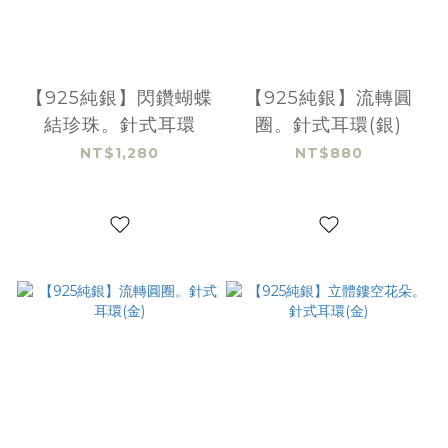
【925純銀】閃鑽蝴蝶
【925純銀】流轉圓
結珍珠。針式耳環
圈。針式耳環(銀)
NT$1,280
NT$880