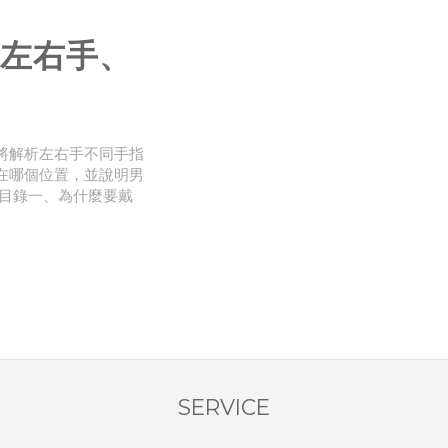
左右手、
將解析左右手不同手指
在哪個位置，並說明男
 目錄一、為什麼要戴
戒指位置意義解析
SERVICE