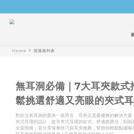
Home
部落格列表
無耳洞必備｜7大耳夾款式
鬆挑選舒適又亮眼的夾式耳
對於沒有耳洞的愛美一族而言，耳夾正是最優雅的解決方案
夾式耳環的設計，從耳夾式耳環的款式、舒適挑選法，到與
全面指南，並分享保養技巧與耳夾推薦，幫助你輕鬆點綴每